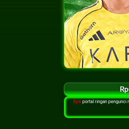
Rp
Rp6
portal ringan pengunci