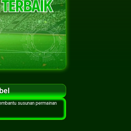
bel
 membantu susunan permainan