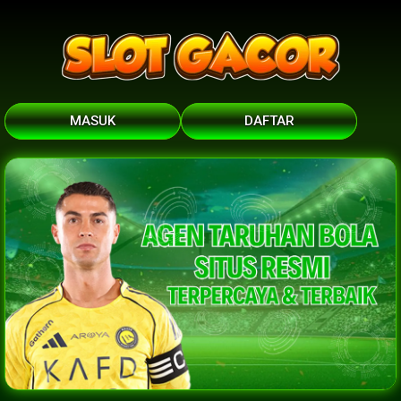
MASUK
DAFTAR