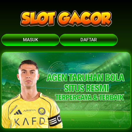
MASUK
DAFTAR