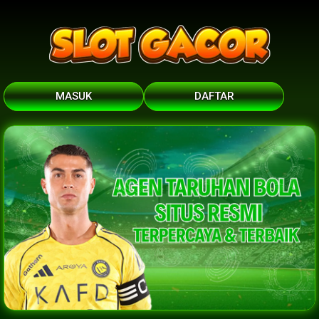
MASUK
DAFTAR