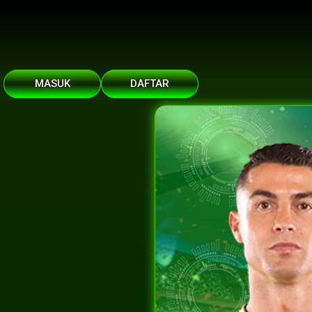
MASUK
DAFTAR