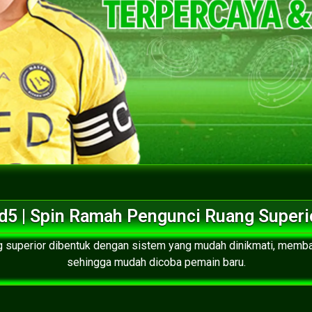
d5 | Spin Ramah Pengunci Ruang Superi
g superior dibentuk dengan sistem yang mudah dinikmati, memb
sehingga mudah dicoba pemain baru.