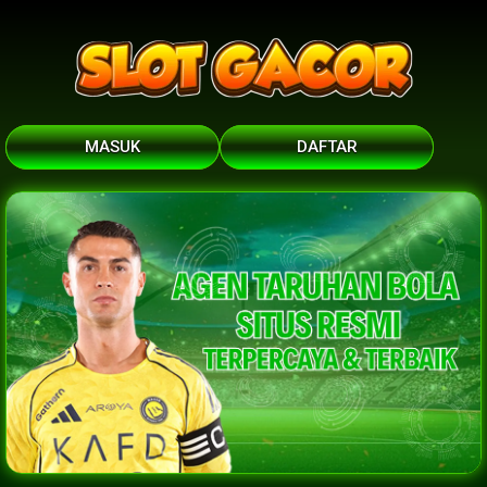
MASUK
DAFTAR