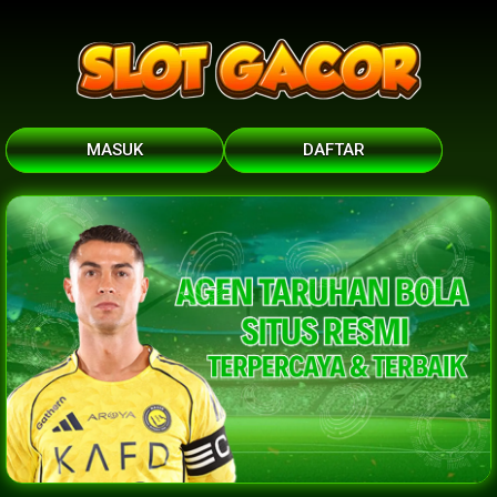
MASUK
DAFTAR