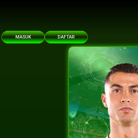
MASUK
DAFTAR