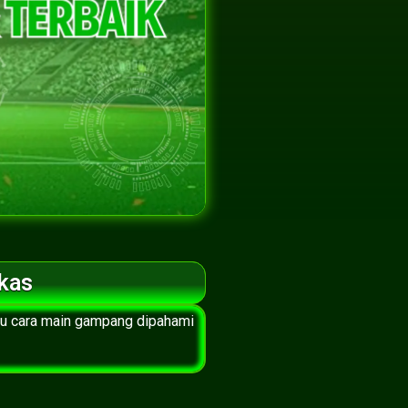
kas
tu cara main gampang dipahami