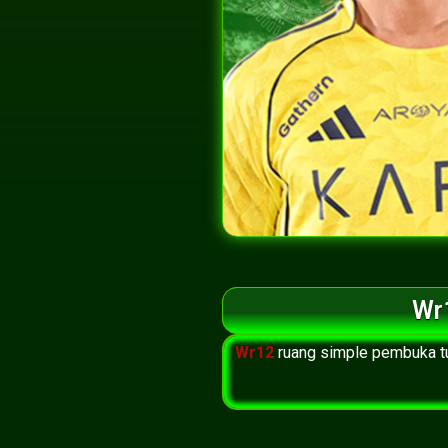
Wr
Wr12
ruang simple pembuka tu