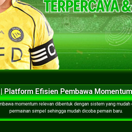
 | Platform Efisien Pembawa Momentum
pembawa momentum relevan dibentuk dengan sistem yang mudah 
permainan simpel sehingga mudah dicoba pemain baru.