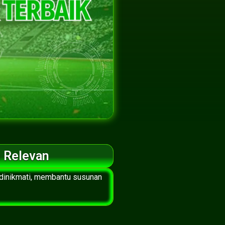
 Relevan
dinikmati, membantu susunan