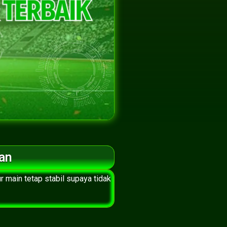
an
 main tetap stabil supaya tidak