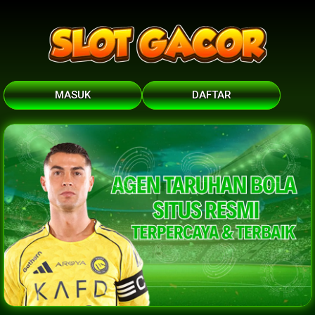
MASUK
DAFTAR