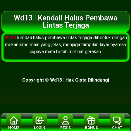
Wd13 | Kendali Halus Pembawa
Lintas Terjaga
Wd13
kendali halus pembawa lintas terjaga dibentuk dengan
mekanisme main yang jelas, menjaga tampilan layar nyaman
supaya mata betah melihat gerakan.
Copyright © Wd13 | Hak Cipta Dilindungi
HOME
LOGIN
REGIS
BONUS
CHAT