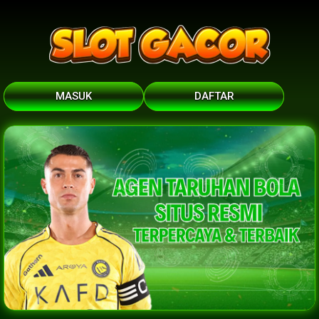
MASUK
DAFTAR