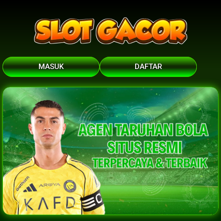
MASUK
DAFTAR