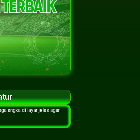
atur
ga angka di layar jelas agar