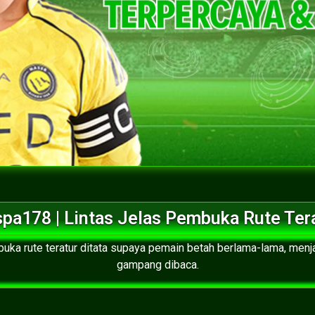
pa178 | Lintas Jelas Pembuka Rute Ter
buka rute teratur ditata supaya pemain betah berlama-lama, menja
gampang dibaca.