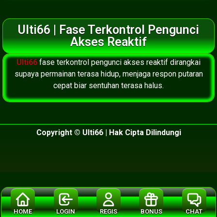
Ulti66 | Fase Terkontrol Pengunci
Akses Reaktif
Ulti66
fase terkontrol pengunci akses reaktif dirangkai
supaya permainan terasa hidup, menjaga respon putaran
cepat biar sentuhan terasa halus.
Copyright © Ulti66 | Hak Cipta Dilindungi
HOME
LOGIN
REGIS
BONUS
CHAT