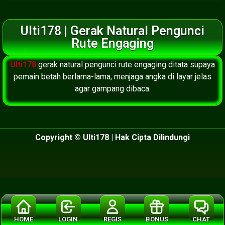
Ulti178 | Gerak Natural Pengunci
Rute Engaging
Ulti178
gerak natural pengunci rute engaging ditata supaya
pemain betah berlama-lama, menjaga angka di layar jelas
agar gampang dibaca.
Copyright © Ulti178 | Hak Cipta Dilindungi
HOME
LOGIN
REGIS
BONUS
CHAT