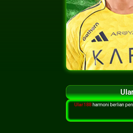
Ula
Ular188
harmoni berlian pen