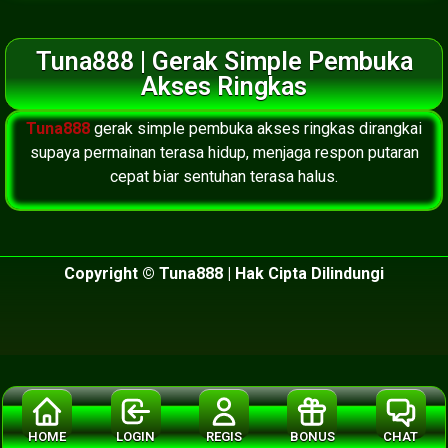
Tuna888 | Gerak Simple Pembuka
Akses Ringkas
Tuna888
gerak simple pembuka akses ringkas dirangkai
supaya permainan terasa hidup, menjaga respon putaran
cepat biar sentuhan terasa halus.
Copyright © Tuna888 | Hak Cipta Dilindungi
HOME
LOGIN
REGIS
BONUS
CHAT