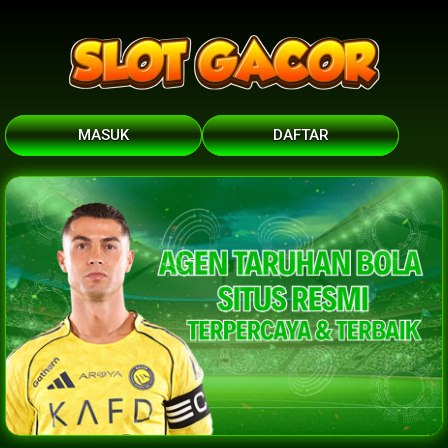
MASUK
DAFTAR