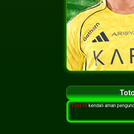
Toto
Toto16
kendali aman pengunci