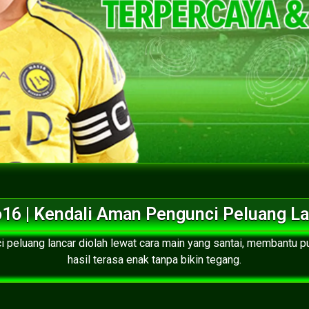
16 | Kendali Aman Pengunci Peluang L
 peluang lancar diolah lewat cara main yang santai, membantu pu
hasil terasa enak tanpa bikin tegang.