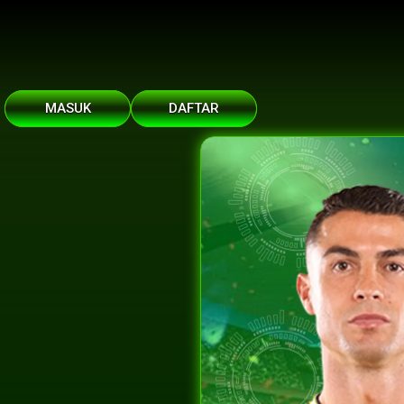
MASUK
DAFTAR