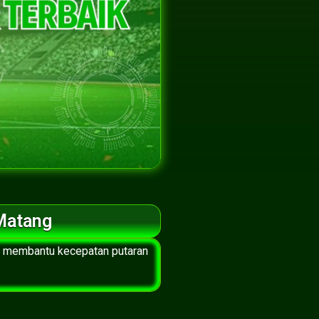
Matang
l, membantu kecepatan putaran