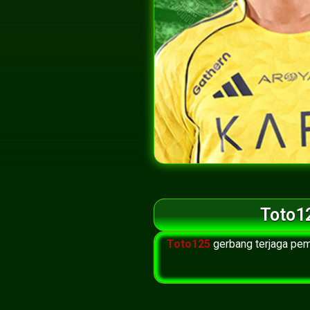
Toto1
Toto125
gerbang terjaga pem