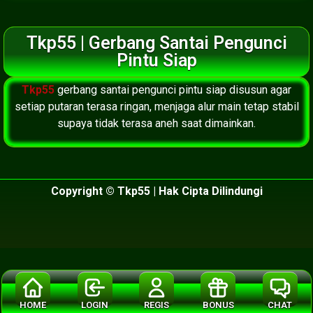
Tkp55 | Gerbang Santai Pengunci
Pintu Siap
Tkp55
gerbang santai pengunci pintu siap disusun agar
setiap putaran terasa ringan, menjaga alur main tetap stabil
supaya tidak terasa aneh saat dimainkan.
Copyright © Tkp55 | Hak Cipta Dilindungi
HOME
LOGIN
REGIS
BONUS
CHAT