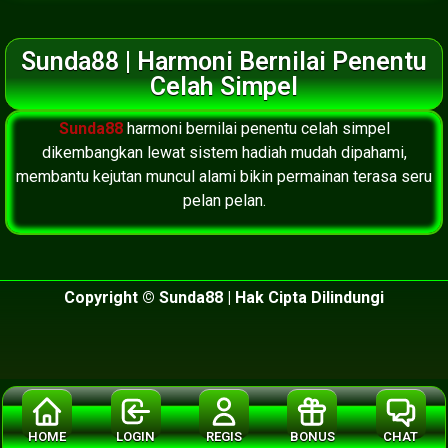
Sunda88 | Harmoni Bernilai Penentu
Celah Simpel
Sunda88
harmoni bernilai penentu celah simpel
dikembangkan lewat sistem hadiah mudah dipahami,
membantu kejutan muncul alami bikin permainan terasa seru
pelan pelan.
Copyright © Sunda88 | Hak Cipta Dilindungi
HOME
LOGIN
REGIS
BONUS
CHAT