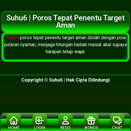
Suhu6 | Poros Tepat Penentu Target
Aman
Suhu6
poros tepat penentu target aman diolah dengan pola
putaran nyaman, menjaga hitungan hadiah masuk akal supaya
harapan tetap wajar.
Copyright © Suhu6 | Hak Cipta Dilindungi
HOME
LOGIN
REGIS
BONUS
CHAT