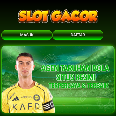
MASUK
DAFTAR