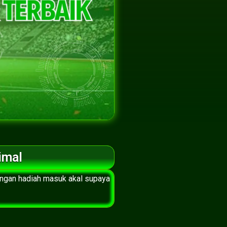
imal
ungan hadiah masuk akal supaya