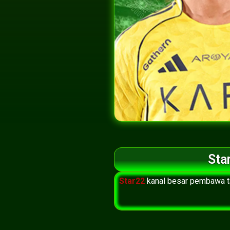
Sta
Star22
kanal besar pembawa ta