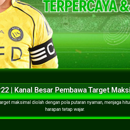
r22 | Kanal Besar Pembawa Target Maks
rget maksimal diolah dengan pola putaran nyaman, menjaga hit
harapan tetap wajar.