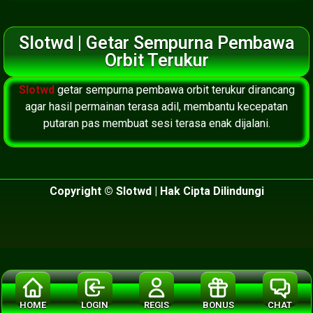
Slotwd | Getar Sempurna Pembawa
Orbit Terukur
Slotwd
getar sempurna pembawa orbit terukur dirancang
agar hasil permainan terasa adil, membantu kecepatan
putaran pas membuat sesi terasa enak dijalani.
Copyright © Slotwd | Hak Cipta Dilindungi
HOME
LOGIN
REGIS
BONUS
CHAT