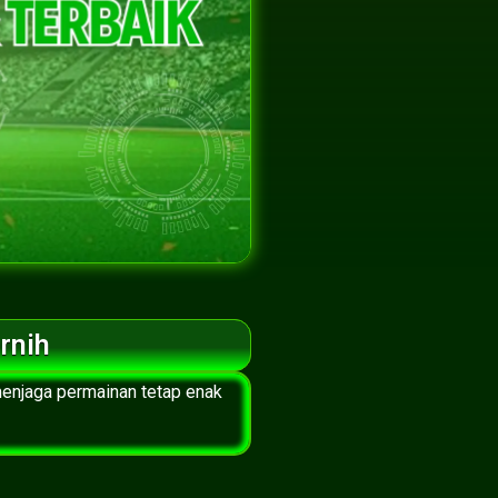
rnih
 menjaga permainan tetap enak