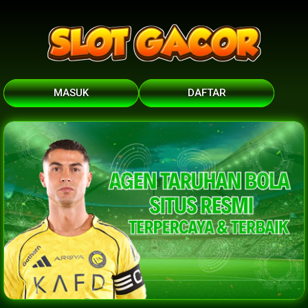
MASUK
DAFTAR