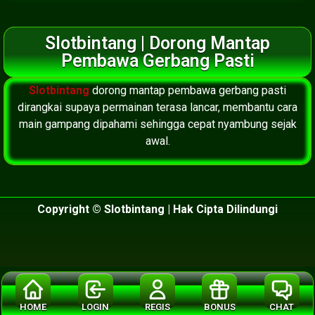
Slotbintang | Dorong Mantap
Pembawa Gerbang Pasti
Slotbintang
dorong mantap pembawa gerbang pasti
dirangkai supaya permainan terasa lancar, membantu cara
main gampang dipahami sehingga cepat nyambung sejak
awal.
Copyright © Slotbintang | Hak Cipta Dilindungi
HOME
LOGIN
REGIS
BONUS
CHAT