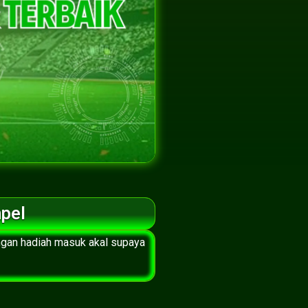
mpel
ungan hadiah masuk akal supaya