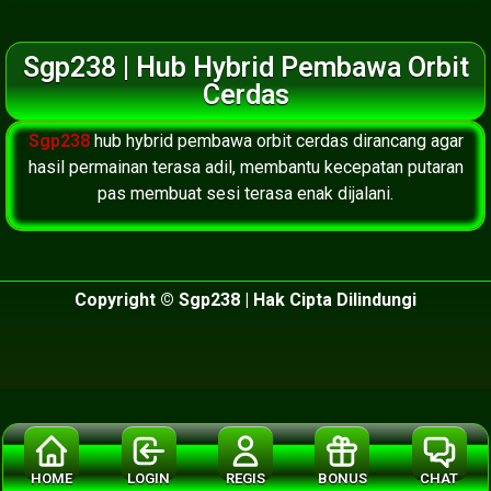
Sgp238 | Hub Hybrid Pembawa Orbit
Cerdas
Sgp238
hub hybrid pembawa orbit cerdas dirancang agar
hasil permainan terasa adil, membantu kecepatan putaran
pas membuat sesi terasa enak dijalani.
Copyright © Sgp238 | Hak Cipta Dilindungi
HOME
LOGIN
REGIS
BONUS
CHAT