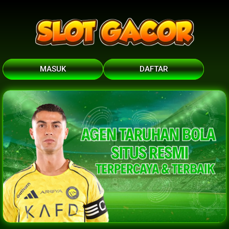
MASUK
DAFTAR