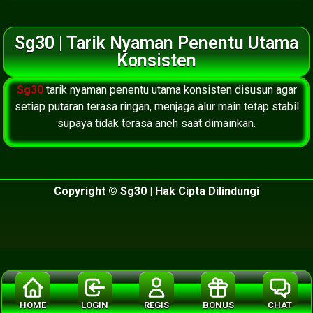
Sg30 | Tarik Nyaman Penentu Utama
Konsisten
Sg30
tarik nyaman penentu utama konsisten disusun agar
setiap putaran terasa ringan, menjaga alur main tetap stabil
supaya tidak terasa aneh saat dimainkan.
Copyright © Sg30 | Hak Cipta Dilindungi
HOME
LOGIN
REGIS
BONUS
CHAT