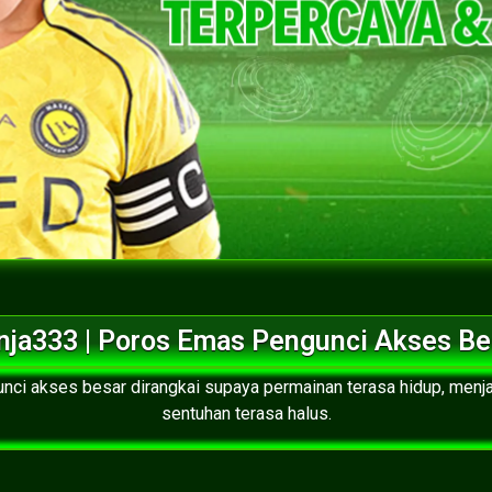
nja333 | Poros Emas Pengunci Akses Be
ci akses besar dirangkai supaya permainan terasa hidup, menja
sentuhan terasa halus.