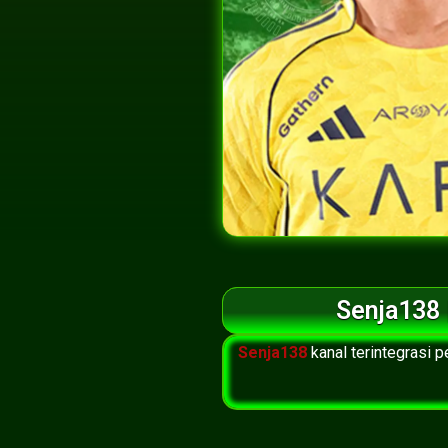
Senja138 
Senja138
kanal terintegrasi