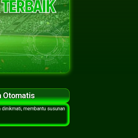
m Otomatis
h dinikmati, membantu susunan