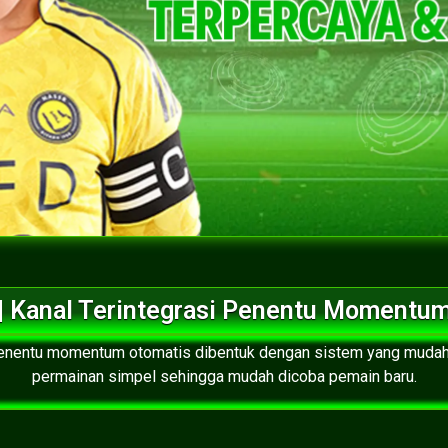
| Kanal Terintegrasi Penentu Momentu
 penentu momentum otomatis dibentuk dengan sistem yang muda
permainan simpel sehingga mudah dicoba pemain baru.