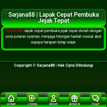
Sarjana88 | Lapak Cepat Pembuka
Jejak Tepat
Sarjana88
lapak cepat pembuka jejak tepat diolah dengan
pola putaran nyaman, menjaga hitungan hadiah masuk akal
supaya harapan tetap wajar.
Copyright © Sarjana88 | Hak Cipta Dilindungi
HOME
LOGIN
REGIS
BONUS
CHAT