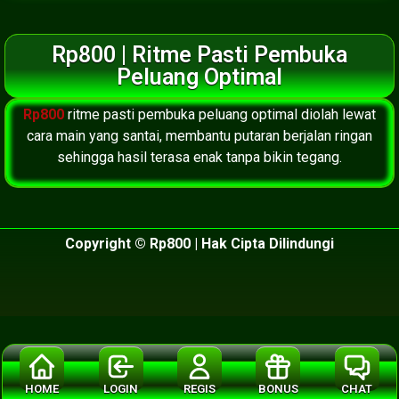
Rp800 | Ritme Pasti Pembuka
Peluang Optimal
Rp800
ritme pasti pembuka peluang optimal diolah lewat
cara main yang santai, membantu putaran berjalan ringan
sehingga hasil terasa enak tanpa bikin tegang.
Copyright © Rp800 | Hak Cipta Dilindungi
HOME
LOGIN
REGIS
BONUS
CHAT