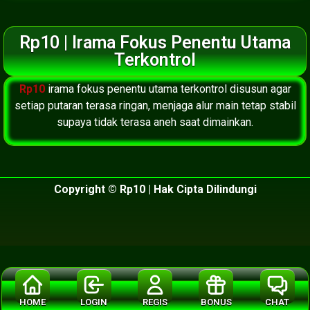
Rp10 | Irama Fokus Penentu Utama
Terkontrol
Rp10
irama fokus penentu utama terkontrol disusun agar
setiap putaran terasa ringan, menjaga alur main tetap stabil
supaya tidak terasa aneh saat dimainkan.
Copyright © Rp10 | Hak Cipta Dilindungi
HOME
LOGIN
REGIS
BONUS
CHAT