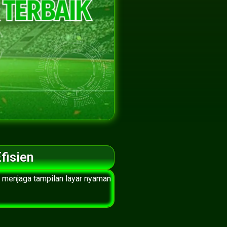
fisien
, menjaga tampilan layar nyaman