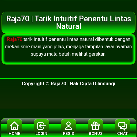
Raja70 | Tarik Intuitif Penentu Lintas
Natural
Raja70
tarik intuitif penentu lintas natural dibentuk dengan
mekanisme main yang jelas, menjaga tampilan layar nyaman
supaya mata betah melihat gerakan.
Copyright © Raja70 | Hak Cipta Dilindungi
HOME
LOGIN
REGIS
BONUS
CHAT