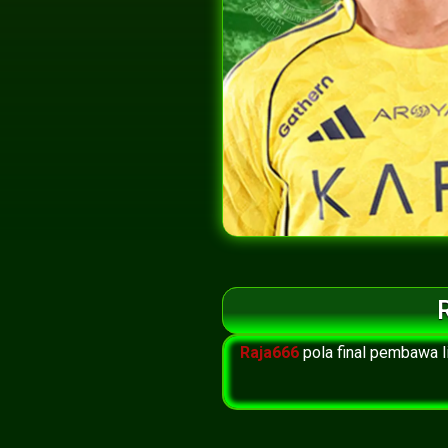
Raja666
pola final pembawa 