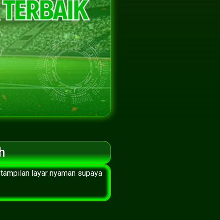
h
 tampilan layar nyaman supaya