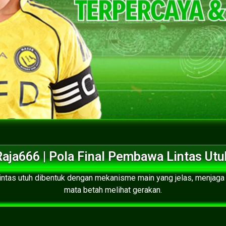
Raja666 | Pola Final Pembawa Lintas Utu
lintas utuh dibentuk dengan mekanisme main yang jelas, menjaga
mata betah melihat gerakan.