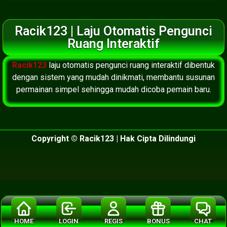
Racik123 | Laju Otomatis Pengunci
Ruang Interaktif
Racik123
laju otomatis pengunci ruang interaktif dibentuk
dengan sistem yang mudah dinikmati, membantu susunan
permainan simpel sehingga mudah dicoba pemain baru.
Copyright © Racik123 | Hak Cipta Dilindungi
HOME
LOGIN
REGIS
BONUS
CHAT