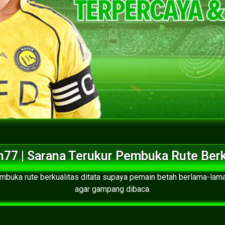
77 | Sarana Terukur Pembuka Rute Berk
mbuka rute berkualitas ditata supaya pemain betah berlama-lama,
agar gampang dibaca.