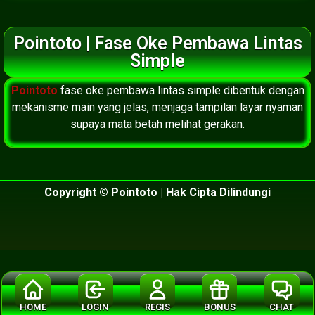
Pointoto | Fase Oke Pembawa Lintas
Simple
Pointoto
fase oke pembawa lintas simple dibentuk dengan
mekanisme main yang jelas, menjaga tampilan layar nyaman
supaya mata betah melihat gerakan.
Copyright © Pointoto | Hak Cipta Dilindungi
HOME
LOGIN
REGIS
BONUS
CHAT