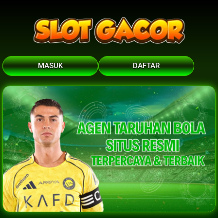
MASUK
DAFTAR