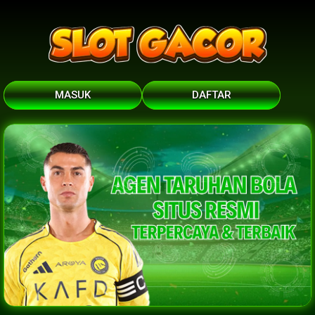
MASUK
DAFTAR