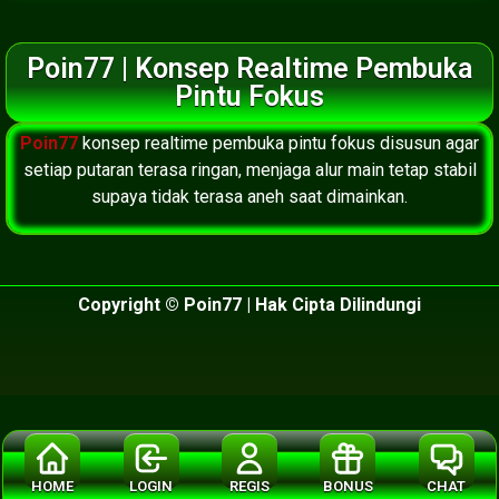
Poin77 | Konsep Realtime Pembuka
Pintu Fokus
Poin77
konsep realtime pembuka pintu fokus disusun agar
setiap putaran terasa ringan, menjaga alur main tetap stabil
supaya tidak terasa aneh saat dimainkan.
Copyright © Poin77 | Hak Cipta Dilindungi
HOME
LOGIN
REGIS
BONUS
CHAT