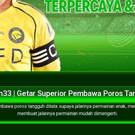
n33 | Getar Superior Pembawa Poros Ta
mbawa poros tangguh ditata supaya jalannya permainan enak, me
membuat jalannya permainan mudah dimengerti.