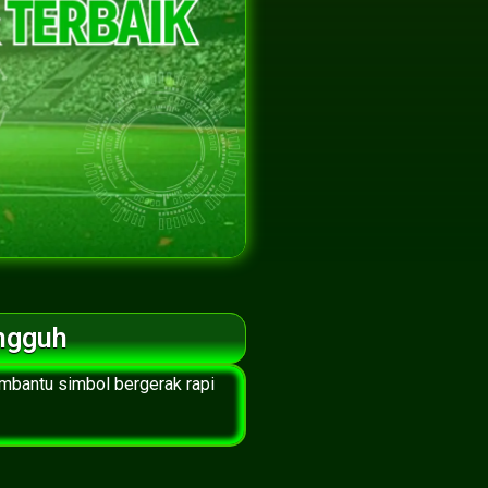
ngguh
mbantu simbol bergerak rapi