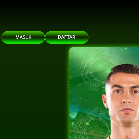
MASUK
DAFTAR